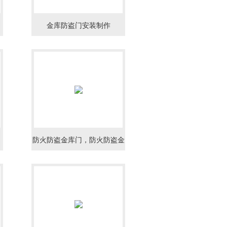
金库防盗门安装制作
防火防盗金库门，防火防盗金
库门价格，防火防盗金库门售
价