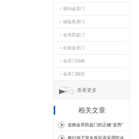
> 密码金库门
> 保险库房门
> 金库防盗门
> 应急金库门
> 金库门结构
> 金库门级别
查看更多
相关文章
选购金库防盗门的正确“姿势”
银行地下室金库应该采用防水