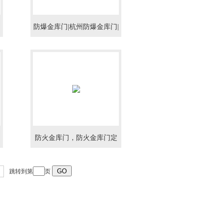
防爆金库门|杭州防爆金库门|
合肥防爆金库门
防火金库门，防火金库门定
制，防火金库门标准
跳转到第
页