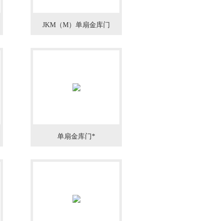
JKM（M）单扇金库门
单扇金库门*