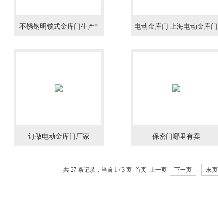
不锈钢明锁式金库门生产*
电动金库门|上海电动金库门
订做电动金库门厂家
保密门哪里有卖
共 27 条记录，当前 1 / 3 页 首页 上一页
下一页
末页