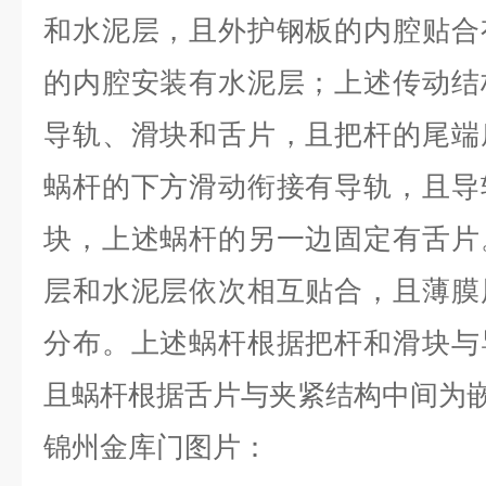
和水泥层，且外护钢板的内腔贴合
的内腔安装有水泥层；上述传动结
导轨、滑块和舌片，且把杆的尾端
蜗杆的下方滑动衔接有导轨，且导
块，上述蜗杆的另一边固定有舌片
层和水泥层依次相互贴合，且薄膜
分布。上述蜗杆根据把杆和滑块与
且蜗杆根据舌片与夹紧结构中间为
锦州金库门图片：