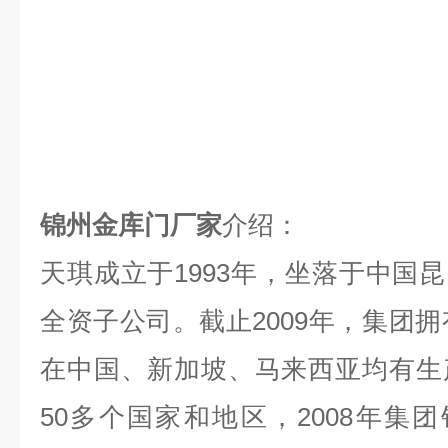
锦州金库门厂家
介绍：
天琪成立于
1993
年，坐落于中国昆
全资子公司。截止
2009
年，集团拥
在中国、新加坡、马来西亚均有生
50
多个国家和地区，
2008
年集团