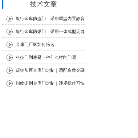
技术文章
银行金库防盗门，采用重型内置静音
轴承铰链
银行金库防爆门｜采用一体成型无缝
满焊工艺
金库门厂家如何筛选
科技门到底是一种什么样的门呢
碳钢加厚金库门定制｜适配多数金融
安防场景。
指纹识别金库门定制｜违规操作可快
速溯源