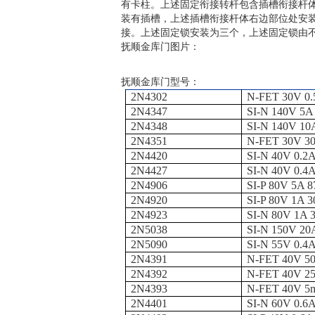
有卡柱。上述固定衔接转杆包含插槽衔接杆
装有插槽，上述插槽衔接杆体右边部位处安
接。上述固定锁安装为三个，上述固定锁由
抚顺金库门图片：
抚顺金库门型号：
2N4302
N-FET 30V 0
2N4347
SI-N 140V 5
2N4348
SI-N 140V 1
2N4351
N-FET 30V 3
2N4420
SI-N 40V 0.2
2N4427
SI-N 40V 0.
2N4906
SI-P 80V 5A 
2N4920
SI-P 80V 1A 
2N4923
SI-N 80V 1A
2N5038
SI-N 150V 20
2N5090
SI-N 55V 0.4
2N4391
N-FET 40V 5
2N4392
N-FET 40V 2
2N4393
N-FET 40V 5
2N4401
SI-N 60V 0.6