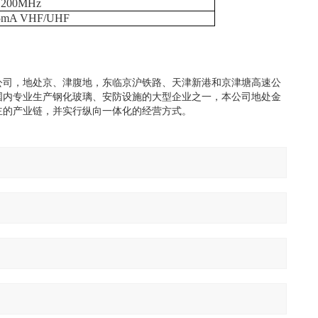
A 200MHz
15mA VHF/UHF
公司，地处京、津腹地，东临京沪铁路、天津新港和京津塘高速公
国内专业生产钢化玻璃、安防设施的大型企业之一，本公司地处金
主的产业链，并实行纵向一体化的经营方式。