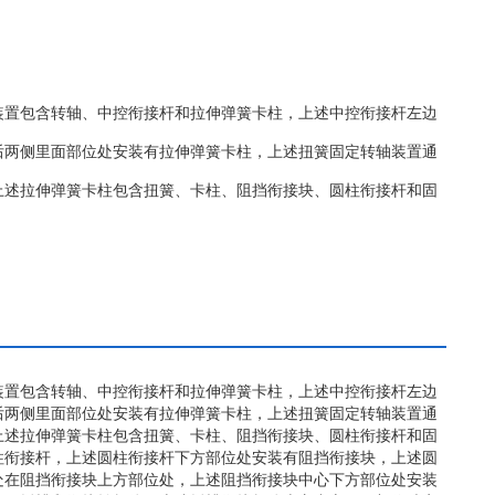
装置包含转轴、中控衔接杆和拉伸弹簧卡柱，上述中控衔接杆左边
后两侧里面部位处安装有拉伸弹簧卡柱，上述扭簧固定转轴装置通
上述拉伸弹簧卡柱包含扭簧、卡柱、阻挡衔接块、圆柱衔接杆和固
装置包含转轴、中控衔接杆和拉伸弹簧卡柱，上述中控衔接杆左边
后两侧里面部位处安装有拉伸弹簧卡柱，上述扭簧固定转轴装置通
上述拉伸弹簧卡柱包含扭簧、卡柱、阻挡衔接块、圆柱衔接杆和固
柱衔接杆，上述圆柱衔接杆下方部位处安装有阻挡衔接块，上述圆
处在阻挡衔接块上方部位处，上述阻挡衔接块中心下方部位处安装