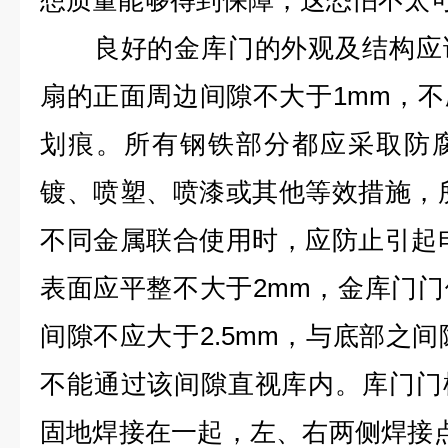
想质量能够得到保障，这恐怕不太
良好的金库门的外观及结构应该
扇的正面周边间隙不大于1mm，
划痕。所有钢铁部分都应采取防
镀、喷塑、喷漆或其他等效措施，
不同金属联合使用时，应防止引起
表面应平整不大于2mm，金库门
间隙不应大于2.5mm，与底部之间
不能通过该间隙直视库内。库门门
固地焊接在一起，左、右两侧焊接