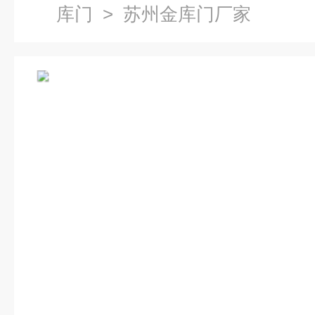
库门
> 苏州金库门厂家