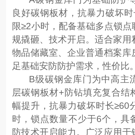
良好碳钢板材，抗暴力破坏时
限≥
2
小时，配备基础多点锁点
规撬砸、技术开启。适合家用
物品储藏室、企业普通档案库
足基础安防防护需求，性价比
B
级碳钢金库门为中高主
层碳钢板材
+
防钻填充复合结
幅提升，抗暴力破坏时长≥
60
时，锁点数量不少于
6
个，具
防技术开启能力。广泛应用于