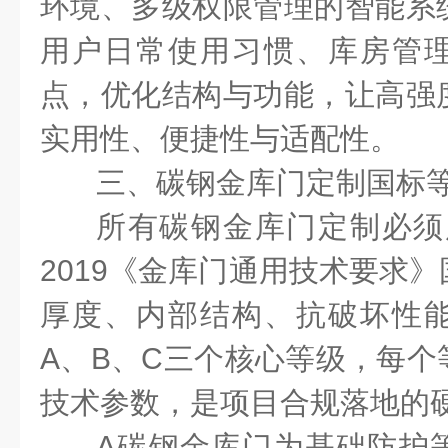
环境、多级权限管理的智能系
用户日常使用习惯、库房管
点，优化结构与功能，让高强
实用性、便捷性与适配性。
三、碳钢金库门定制国标
所有碳钢金库门定制必须
2019
《金库门通用技术要求》
厚度、内部结构、抗破坏性
A
、
B
、
C
三个核心等级，每个
技术参数，是项目合规落地的
A
碳钢金库门为基础防护