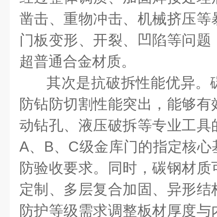
凿击、重物冲击、机械挤压等
门板变形、开裂、凹陷等问题
超普通合金材质。
其次是抗破拆性能优异。
防钻防切割性能突出，能够有
动钻孔、液压破拆等专业工具
A
、
B
、
C
级金库门的指定核心
防验收要求。同时，碳钢材质
定制、多层复合加固、异形结
防护等级需求调整板材厚度与