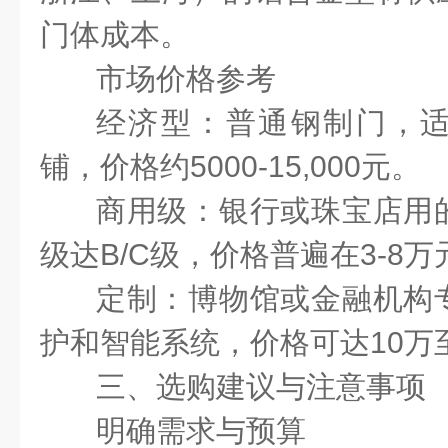
门体成本。
市场价格参考
经济型：普通钢制门，
铺，价格约
5000-15,000
元。
商用级：银行或珠宝店用
级达
B/C
级，价格普遍在
3-8
万
定制：博物馆或金融机构
护和智能系统，价格可达
10
万
三、选购建议与注意事项
明确需求与预算