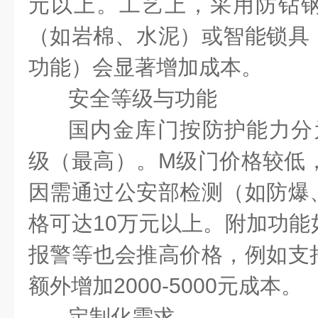
元以上。工艺上，采用防钻
（如岩棉、水泥）或智能锁具
功能）会显著增加成本。
安全等级与功能
国内金库门按防护能力分
级（最高）。
M
级门价格较低
因需通过公安部检测（如防爆
格可达
10
万元以上。附加功能
报警等也会推高价格，例如支
额外增加
2000-5000
元成本。
定制化需求