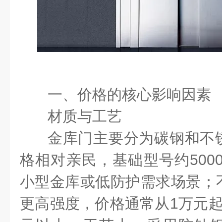
一、价格的核心影响因素
材质与工艺
金库门主要分为碳钢和不
格相对亲民，基础型号约
5000
小型金库或低防护需求场景；
更高强度，价格通常从
1
万元