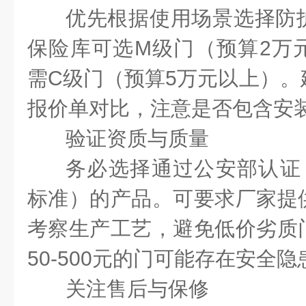
优先根据使用场景选择防
保险库可选
M
级门（预算
2
万
需
C
级门（预算
5
万元以上）。
报价单对比，注意是否包含安
验证资质与质量
务必选择通过公安部认证
标准）的产品。可要求厂家提
考察生产工艺，避免低价劣质
50-500
元的门可能存在安全隐
关注售后与保修