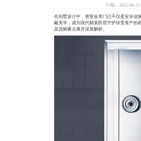
日期：2025-08-23
在别墅设计中，密室金库门已不仅是安全设
蔽美学，成为现代精英阶层守护珍贵资产的
及选购要点展开深度解析。