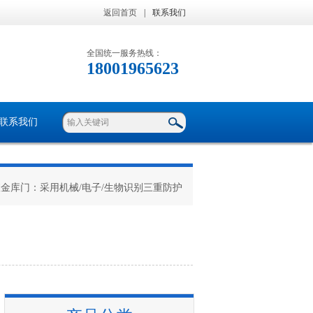
返回首页
|
联系我们
全国统一服务热线：
18001965623
联系我们
室金库门：采用机械/电子/生物识别三重防护