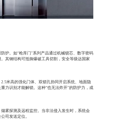
防护。如“枪库门"系列产品通过机械锁芯、数字密码
报。其钢结构可抵御爆破工具切割，安全等级达国家
：
2.5
米高的强化门体、双锁孔协同开启系统、地面隐
重力识别才能解锁。这种“也无法炸开"的防护力，成
、烟雾探测及远程监控。当非法侵入发生时，系统会
全公司发送定位。