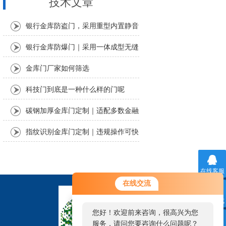
技术文章
银行金库防盗门，采用重型内置静音
轴承铰链
银行金库防爆门｜采用一体成型无缝
满焊工艺
金库门厂家如何筛选
科技门到底是一种什么样的门呢
碳钢加厚金库门定制｜适配多数金融
安防场景。
指纹识别金库门定制｜违规操作可快
速溯源
在线客服
在线交流
联系方式
您好！欢迎前来咨询，很高兴为您
服务，请问您要咨询什么问题呢？