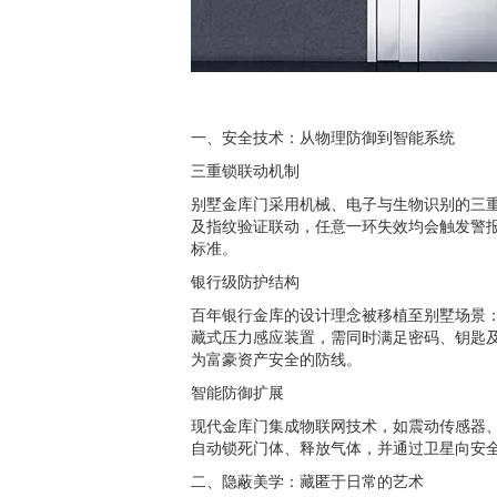
一、安全技术：从物理防御到智能系统
三重锁联动机制
别墅金库门采用机械、电子与生物识别的三重
及指纹验证联动，任意一环失效均会触发警
标准。
银行级防护结构
百年银行金库的设计理念被移植至别墅场景
藏式压力感应装置，需同时满足密码、钥匙及
为富豪资产安全的防线。
智能防御扩展
现代金库门集成物联网技术，如震动传感器
自动锁死门体、释放气体，并通过卫星向安
二、隐蔽美学：藏匿于日常的艺术