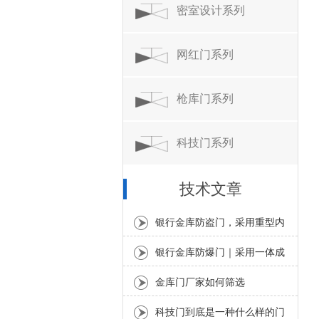
密室设计系列
网红门系列
枪库门系列
科技门系列
技术文章
银行金库防盗门，采用重型内
置静音轴承铰链
银行金库防爆门｜采用一体成
型无缝满焊工艺
金库门厂家如何筛选
科技门到底是一种什么样的门