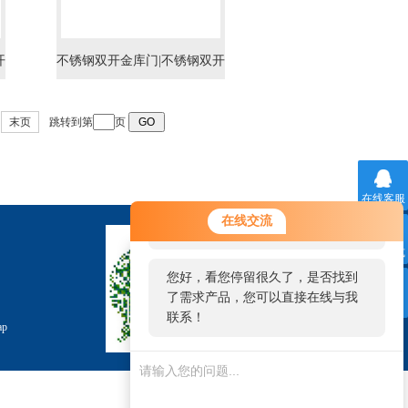
开
不锈钢双开金库门|不锈钢双开
门
金库门生产厂家|不锈钢双开金
末页
跳转到第
页
库门专卖
在线客服
您好！欢迎前来咨询，很高兴为您
在线交流
服务，请问您要咨询什么问题呢？
联系方式
您好，看您停留很久了，是否找到
了需求产品，您可以直接在线与我
二维码
联系！
ap