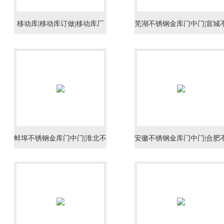
移动库|移动库订做|移动库厂
芜湖不锈钢金库门中门|宣城
家
锈钢金库门中门|安庆不锈钢
库门中门
蚌埠不锈钢金库门中门|淮北不
安徽不锈钢金库门中门|合肥
锈钢金库门中门|阜阳不锈钢金
锈钢金库门中门|淮南不锈钢
库门中门
库门中门