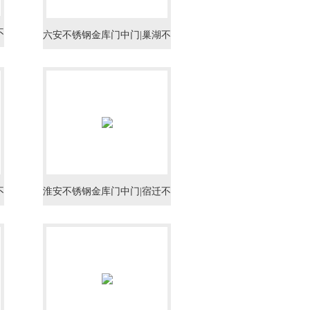
不
六安不锈钢金库门中门|巢湖不
金
锈钢金库门中门|滁州不锈钢金
库门中门
不
淮安不锈钢金库门中门|宿迁不
金
锈钢金库门中门|昆山不锈钢金
库门中门