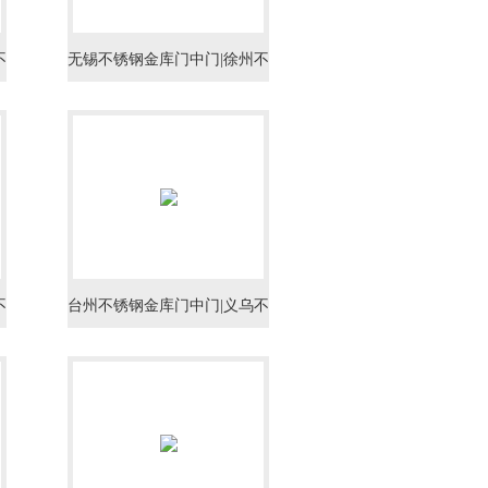
不
无锡不锈钢金库门中门|徐州不
锈钢金库门中门|连云港不锈钢
金库门中门
不
台州不锈钢金库门中门|义乌不
金
锈钢金库门中门|宁海不锈钢金
库门中门