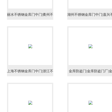
丽水不锈钢金库门中门|衢州不
湖州不锈钢金库门中门|嘉兴
锈钢金库门中门|舟山不锈钢金
锈钢金库门中门|金华不锈钢
库门中门
库门中门
上海不锈钢金库门中门|浙江不
金库防盗门|金库防盗门厂|
锈钢金库门中门|杭州不锈钢金
库防盗门专业生产
库门中门