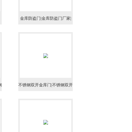
|
金库防盗门|金库防盗门厂家|
金库防盗门价格
钢
不锈钢双开金库门|不锈钢双开
库
金库门厂|不锈钢双开金库门专
业生产