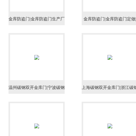
金库防盗门|金库防盗门生产厂
金库防盗门|金库防盗门定做
家|金库防盗门专卖
金库防盗门报价
温州碳钢双开金库门|宁波碳钢
上海碳钢双开金库门|浙江碳
双开金库门|绍兴碳钢双开金库
双开金库门|杭州碳钢双开金
门
门