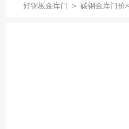
好钢板金库门
> 碳钢金库门价