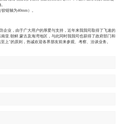
确。
铰链轴为40mm）。
防企业，由于广大用户的厚爱与支持，近年来我我司取得了飞速的
南亚.朝鲜.蒙古及海湾地区，与此同时我我司也获得了政府部门和
信至上"的原则，热诚欢迎各界朋友前来参观、考察、洽谈业务。