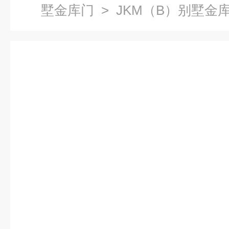
墅金库门
> JKM（B）别墅金